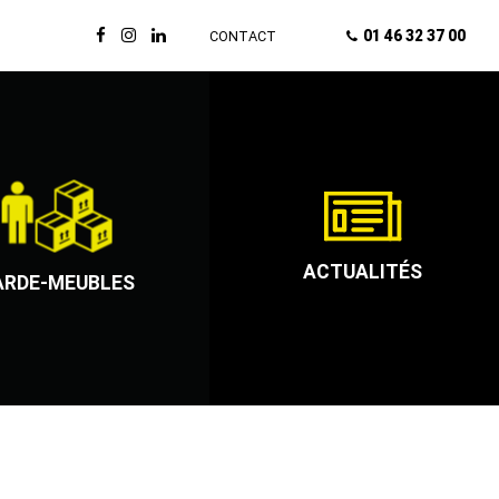
01 46 32 37 00
CONTACT
ACTUALITÉS
ARDE-MEUBLES