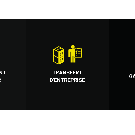
NT
TRANSFERT
G
R
D'ENTREPRISE