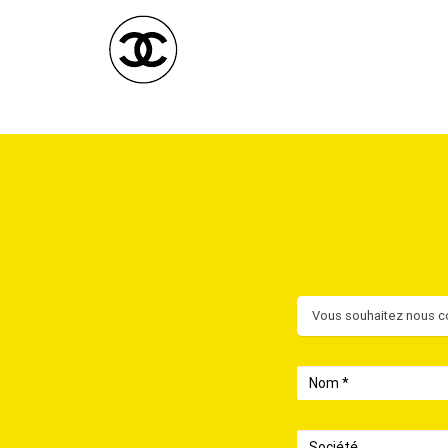
Contact
Vous souhaitez nous co
Nom
Société