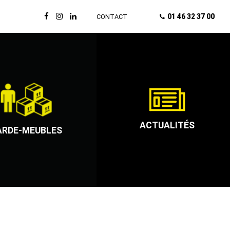
01 46 32 37 00
CONTACT
ACTUALITÉS
ARDE-MEUBLES