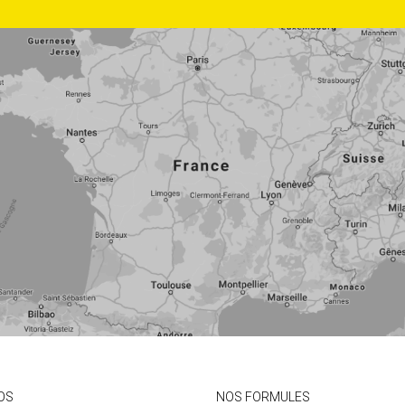
OS
NOS FORMULES