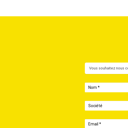
Contact
Vous souhaitez nous co
Nom
Société
Email