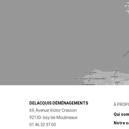
DELACQUIS DÉMÉNAGEMENTS
À PROP
69, Avenue Victor Cresson
Qui so
92130- Issy les Moulineaux
Notre s
01 46 32 37 00