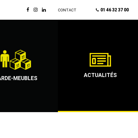
01 46 32 37 00
CONTACT
ACTUALITÉS
ARDE-MEUBLES