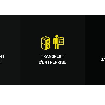
NT
TRANSFERT
G
R
D'ENTREPRISE