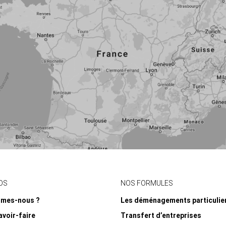
OS
NOS FORMULES
mmes-nous ?
Les déménagements particulie
avoir-faire
Transfert d’entreprises