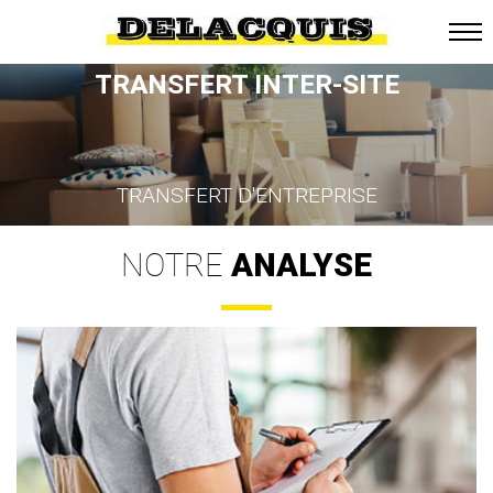
TRANSFERT INTER-SITE
TRANSFERT D'ENTREPRISE
NOTRE
ANALYSE