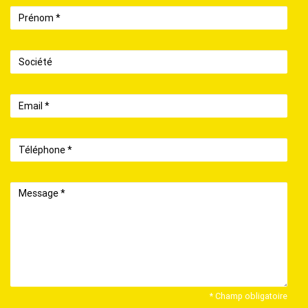
Prénom
Société
Email
Téléphone
Message
* Champ obligatoire