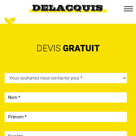
DEVIS
GRATUIT
Contact
Nom
Prénom
Société