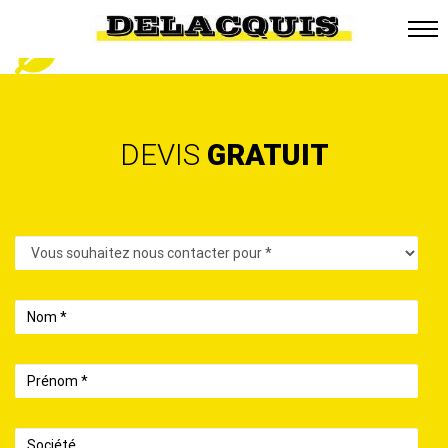
DEVIS
GRATUIT
Contact
Nom
Prénom
Société