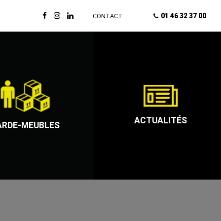
01 46 32 37 00
CONTACT
ACTUALITÉS
ARDE-MEUBLES