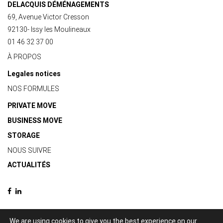
DELACQUIS DÉMÉNAGEMENTS
69, Avenue Victor Cresson
92130- Issy les Moulineaux
01 46 32 37 00
À PROPOS
Legales notices
NOS FORMULES
PRIVATE MOVE
BUSINESS MOVE
STORAGE
NOUS SUIVRE
ACTUALITÉS
We are using cookies to give you the best experience on our