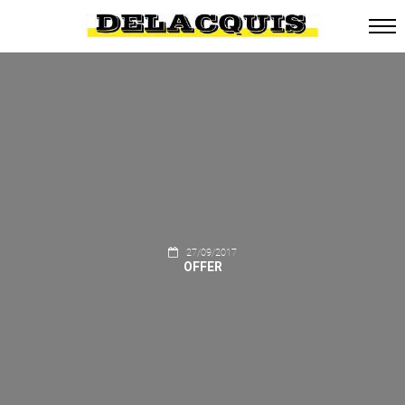
27/09/2017
OFFER