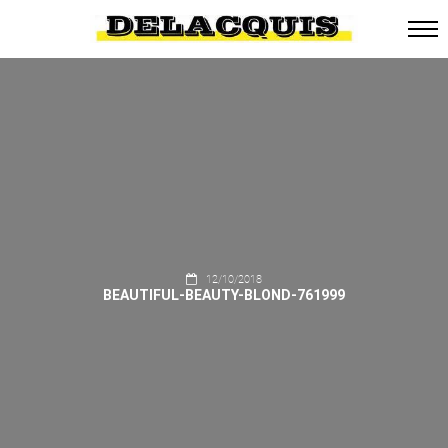
12/10/2018
BEAUTIFUL-BEAUTY-BLOND-761999