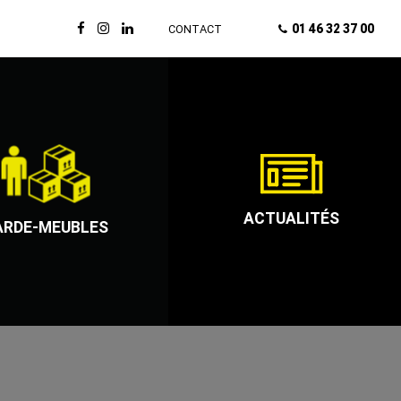
01 46 32 37 00
CONTACT
ACTUALITÉS
ARDE-MEUBLES