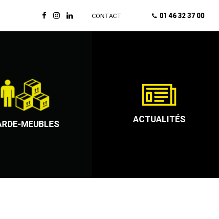
01 46 32 37 00
CONTACT
ACTUALITÉS
ARDE-MEUBLES