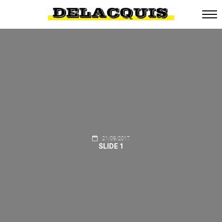
21/09/2017
SLIDE 1