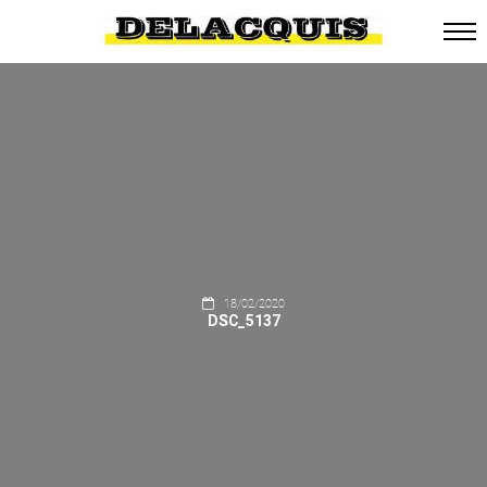
18/02/2020
DSC_5137